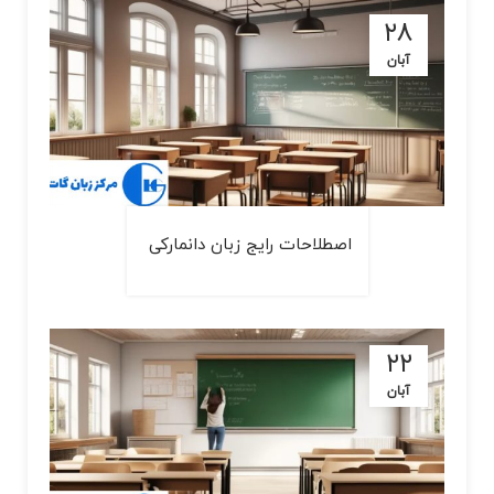
۲۸
آبان
اصطلاحات رایج زبان دانمارکی
۲۲
آبان