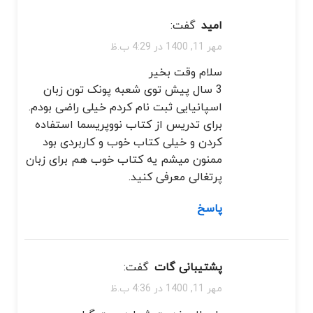
امید
گفت:
مهر 11, 1400 در 4:29 ب.ظ
سلام وقت بخیر
3 سال پیش توی شعبه پونک تون زبان
اسپانیایی ثبت نام کردم خیلی راضی بودم.
برای تدریس از کتاب نووپریسما استفاده
کردن و خیلی کتاب خوب و کاربردی بود
ممنون میشم یه کتاب خوب هم برای زبان
پرتغالی معرفی کنید.
پاسخ
پشتیبانی گات
گفت:
مهر 11, 1400 در 4:36 ب.ظ