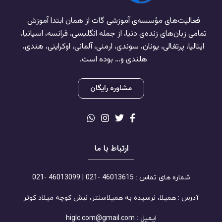
فعالیت‌های مؤسسه‌ی آموزشی گات از همان ابتدا آموزش
تمامی زبان‌های زنده‌ی دنیا، از جمله انگلیسی، فرانسه، اسپانیا،
ایتالیا، پرتغالی، یونان، سوندی، ارمنی، آلمانی، اوکراینی، هندی،
هلندی و… بوده است.
مشاوره رایگان
ارتباط با ما
شماره های تماس : 46013615 -021 | 46013099 -021
آدرس : همیلا، نرسیده به همیلاسنتر، نبش کوچه میلاد کوثر
ایمیل : higlc.com@gmail.com