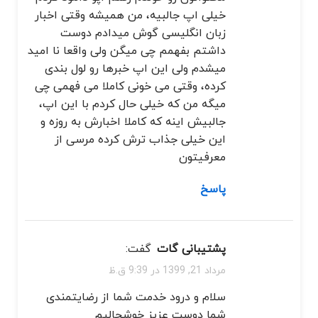
خیلی اپ جالبیه، من همیشه وقتی اخبار
زبان انگلیسی گوش میدادم دوست
داشتم بفهمم چی میگن ولی واقعا نا امید
میشدم ولی این اپ خبرها رو لول بندی
کرده، وقتی می خونی کاملا می فهمی چی
میگه من که خیلی حال کردم با این اپ،
جالبیش اینه که کاملا اخبارش به روزه و
این خیلی جذاب ترش کرده مرسی از
معرفیتون
پاسخ
پشتیبانی گات
گفت:
مرداد 21, 1399 در 9:39 ق.ظ
سلام و درود خدمت شما از رضایتمندی
شما دوست عزیز خوشحالیم