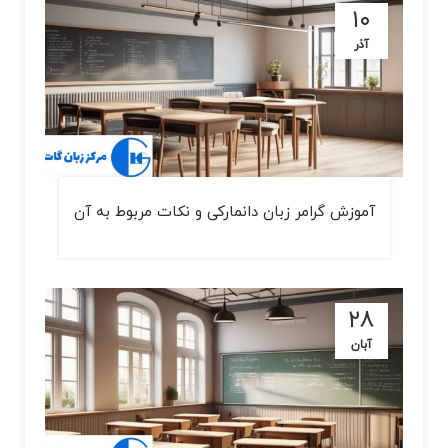
۱۰
آذر
آموزش گرامر زبان دانمارکی و نکات مربوط به آن
۲۸
آبان