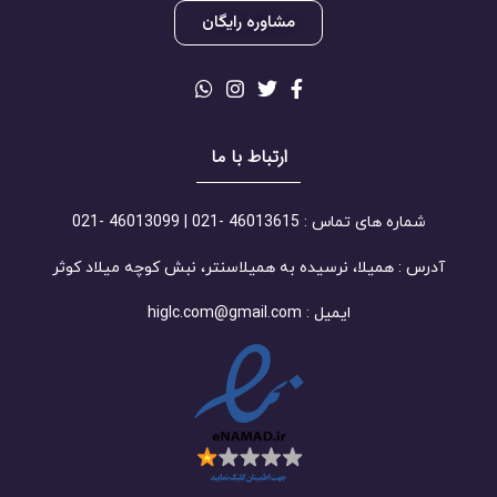
مشاوره رایگان
ارتباط با ما
شماره های تماس : 46013615 -021 | 46013099 -021
آدرس : همیلا، نرسیده به همیلاسنتر، نبش کوچه میلاد کوثر
ایمیل : higlc.com@gmail.com