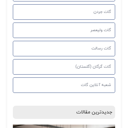
گات جردن
گات ولیعصر
گات رسالت
گات گرگان (گلستان)
شعبه آنلاین گات
جدیدترین مقالات