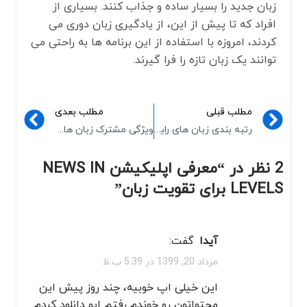
زبان جدید را بسیار ساده و جذاب کنند. بسیاری از
افراد که تا پیش از این، از یادگیری زبان دوری می
کردند، امروزه با استفاده از این برنامه ها به راحتی می
توانند یک زبان تازه را فرا گیرند.
مطلب قبلی
مطلب بعدی
رتبه بندی زبان های رایج دنیا از لحاظ سختی
ویژگی مشترک زبان های پرتغالی و اسپانیایی
2 نظر در “
معرفی اپلیکیشن NEWS IN
LEVELS برای تقویت زبان
”
آیدا
گفت:
مرداد 20, 1399 در 5:39 ب.ظ
این خیلی اپ خوبیه، چند روز پیش این
محتواتون رو خوندم رفتم اپو دانلود کردم