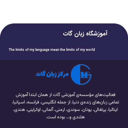
آموزشگاه زبان گات
The limits of my language mean the limits of my world
فعالیت‌های مؤسسه‌ی آموزشی گات از همان ابتدا آموزش
تمامی زبان‌های زنده‌ی دنیا، از جمله انگلیسی، فرانسه، اسپانیا،
ایتالیا، پرتغالی، یونان، سوندی، ارمنی، آلمانی، اوکراینی، هندی،
هلندی و… بوده است.