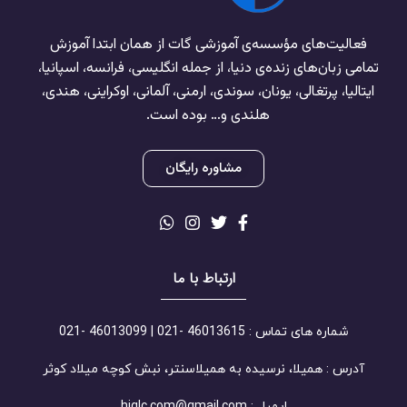
فعالیت‌های مؤسسه‌ی آموزشی گات از همان ابتدا آموزش
تمامی زبان‌های زنده‌ی دنیا، از جمله انگلیسی، فرانسه، اسپانیا،
ایتالیا، پرتغالی، یونان، سوندی، ارمنی، آلمانی، اوکراینی، هندی،
هلندی و… بوده است.
مشاوره رایگان
ارتباط با ما
شماره های تماس : 46013615 -021 | 46013099 -021
آدرس : همیلا، نرسیده به همیلاسنتر، نبش کوچه میلاد کوثر
ایمیل : higlc.com@gmail.com