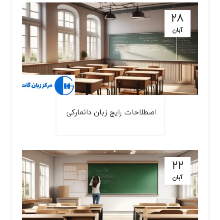
۲۸
آبان
اصطلاحات رایج زبان دانمارکی
۲۲
آبان