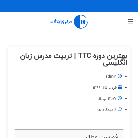
بهترین دوره TTC | تربیت مدرس زبان
انگلیسی
admin
خرداد ۲۵, ۱۳۹۹
۱۲:۰۷ ب٫ظ
2 دیدگاه ها
فهرست مطالب