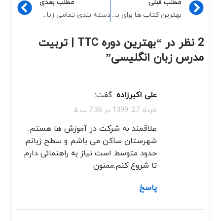
مطلب قبلی
مطلب بعدی
بهترین کتاب ها برای یادگیری زبان آلمانی
دسته بندی تمامی زبان های دنیا
2 نظر در “
بهترین دوره TTC | تربیت
مدرس زبان انگلیسی
”
علی اکبرزاده
گفت:
خرداد 27, 1399 در 7:36 ب.ظ
علاقمند به شرکت در آموزش ها هستم.
شهرستان ساکن می باشم و سطح زبانم
حدود متوسط است نیاز به راهنمائی دارم
تا شروع کنم.ممنون
پاسخ