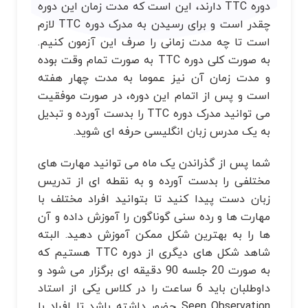
دوره TTC دارند، این است که مدت زمان این دوره
چقدر است و برای رسیدن به مدرک دوره TTC لازم
است تا چه مدت زمانی را صرف این آزمون کنیم.
به صورت کلی دوره TTC به صورت تمام وقت بوده
و مدت زمان آن نیز عموما به مدت چهار هفته
است و پس از اتمام این دوره، در صورت موفقیت
می توانید مدرک دوره TTC را بدست آورده و تبدیل
به یک مدرس زبان انگلیسی حرفه ای شوید.
شما پس از گذراندن یک ماه می توانید مهارت های
مختلفی را بدست آورده و به نقطه ای از تدریس
زبان دست پیدا کنید تا بتوانید افراد مختلف با
مهارت ها و رده سنی گوناگون را آموزش داده و آن
ها را به بهترین شکل ممکن آموزش دهید. البته
شاهد شکل های دیگری از دوره TTC هستیم که
به صورت 20 جلسه 90 دقیقه ای برگزار می شود و
داوطلبان باید 6 ساعت را در کلاس یکی از استاد
Seen Observation حضور داشته باشد تا افراد با