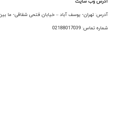
آدرس وب سایت
آدرس: تهران- یوسف آباد – خیابان فتحی شقاقی- ما بین 
شماره تماس: 02188017039