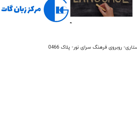
ری- روبروی فرهنگ سرای نور- پلاک 0466