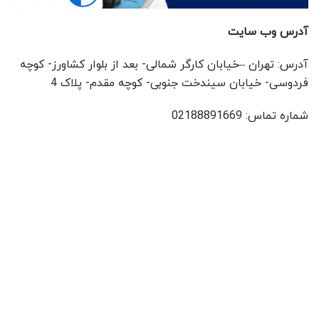
آدرس وب سایت
آدرس: تهران –خیابان کارگر شمالی- بعد از بلوار کشاورز- کوچه
فردوسی- خیابان سیندخت جنوبی- کوچه مقدم- پلاک 4
شماره تماس: 02188891669