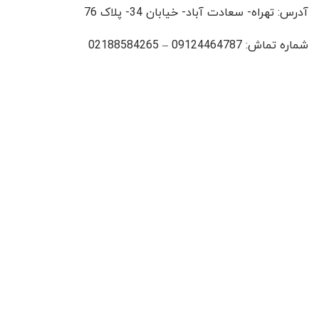
آدرس: تهراه- سعادت آباد- خیابان 34- پلاک 76
شماره تماش: 09124464787 – 02188584265