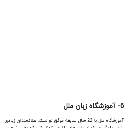
6- آموزشگاه زبان ملل
آموزشگاه ملل با 22 سال سابقه موفق توانسته علاقمندان زیادی
را در یادگیری انواع زبان های خارجی کمک کند که به پیشرفت