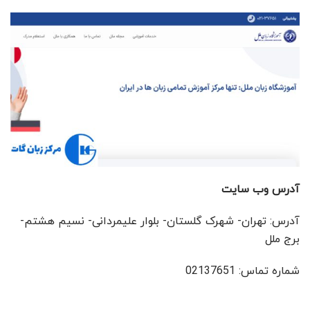
آدرس وب سایت
آدرس: تهران- شهرک گلستان- بلوار علیمردانی- نسیم هشتم-
برج ملل
شماره تماس: 02137651