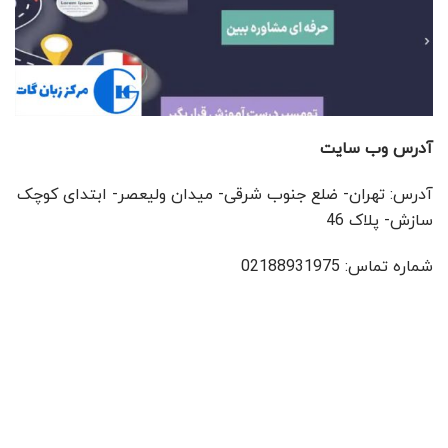
آدرس وب سایت
آدرس: تهران- ضلع جنوب شرقی- میدان ولیعصر- ابتدای کوچک
سازش- پلاک 46
شماره تماس: 02188931975