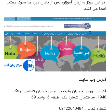
در این مرکز به زبان آموزان پس از پایان دوره ها مدرک معتبر
اعطا می کنند.
آدرس وب سایت
آدرس: تهران- خیابان ولیعصر- نبش خیابان فاطمی- پلاک
1948- ساختمان شماره یک- طبقه 6- واحد 69
شماره تماس: 02122640484