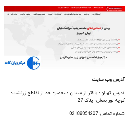
آدرس وب سایت
آدرس: تهران- بالاتر از میدان ولیعصر- بعد از تقاطع زرتشت-
کوچه نور بخش- پلاک 27
شماره تماس: 02188854207