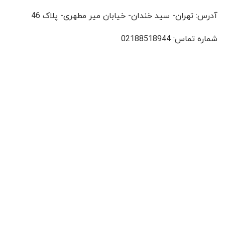
آدرس: تهران- سید خندان- خیابان میر مطهری- پلاک 46
شماره تماس: 02188518944