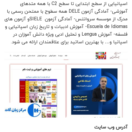
اسپانیایی از سطح ابتدایی تا سطح C2 با همه متدهای
آموزشی- آمادگی آزمون DELE همه سطوح با ممتحن رسمی با
مدرک از موسسه سروانتس- آمادگی آزمون SIELEو آزمون های
Escuela de Idiomas- آموزش ادبیات و تاریخ زبان اسپانیایی و
فلسفه- آموزش Lengua و تحلیل ادبی ویژه دانش آموزان در
اسپانیا و… با بهترین اساتید برای علاقمندان ارائه می شود.
آدرس وب سایت