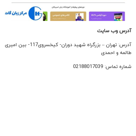
آدرس وب سایت
آدرس: تهران – بزرگراه شهید دوران- کیخسروی117- بین امیری
طالمه و احمدی
شماره تماس: 02188017039