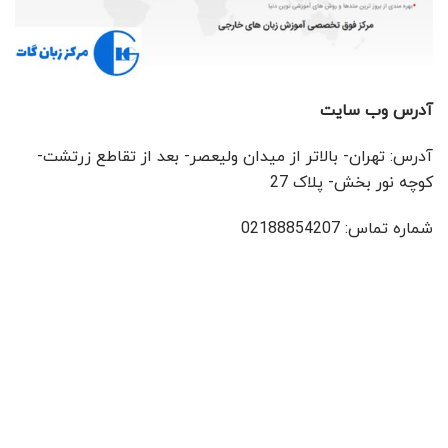
آدرس وب سایت
آدرس: تهران- بالاتر از میدان ولیعصر- بعد از تقاطع زرتشت-
کوچه نور بخش- پلاک 27
شماره تماس: 02188854207