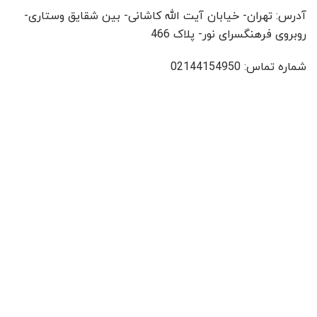
آدرس: تهران- خیابان آیت الله کاشانی- بین شقایق وستاری-
روبروی فرهنگسرای نور- پلاک 466
شماره تماس: 02144154950