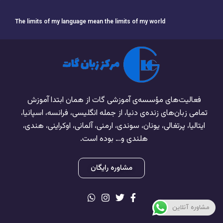
The limits of my language mean the limits of my world
فعالیت‌های مؤسسه‌ی آموزشی گات از همان ابتدا آموزش
تمامی زبان‌های زنده‌ی دنیا، از جمله انگلیسی، فرانسه، اسپانیا،
ایتالیا، پرتغالی، یونان، سوندی، ارمنی، آلمانی، اوکراینی، هندی،
هلندی و… بوده است.
مشاوره رایگان
مشاوره آنلاین